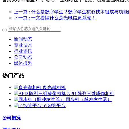
上一篇
: 什么是数字孪生？数字孪生核心技术组成与功能
下一篇
: 一文看懂什么是光电信息系统！
新闻动态
专业技术
行业资讯
公司动态
媒体报道
热门产品
多光谱相机
APD 阵列三维成像相机
同步机（脉冲发生器）
α1智算平台
公司概况