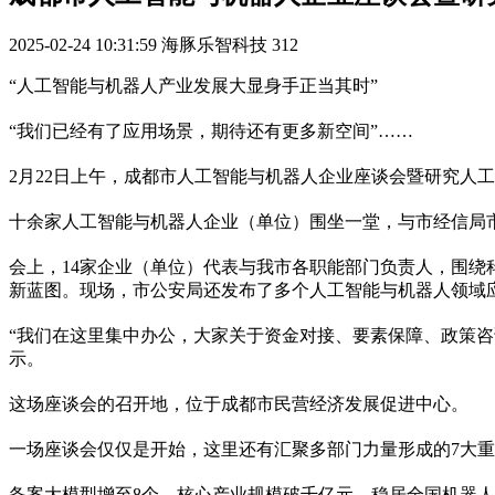
2025-02-24 10:31:59
海豚乐智科技
312
“人工智能与机器人产业发展大显身手正当其时”
“我们已经有了应用场景，期待还有更多新空间”……
2月22日上午，成都市人工智能与机器人企业座谈会暨研究人
十余家人工智能与机器人企业（单位）围坐一堂，与市经信局
会上，14家企业（单位）代表与我市各职能部门负责人，围
新蓝图。现场，市公安局还发布了多个人工智能与机器人领域
“我们在这里集中办公，大家关于资金对接、要素保障、政策
示。
这场座谈会的召开地，位于成都市民营经济发展促进中心。
一场座谈会仅仅是开始，这里还有汇聚多部门力量形成的7大
备案大模型增至8个、核心产业规模破千亿元、稳居全国机器