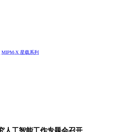
列
MIPM-X 星载系列
究人工智能工作专题会召开