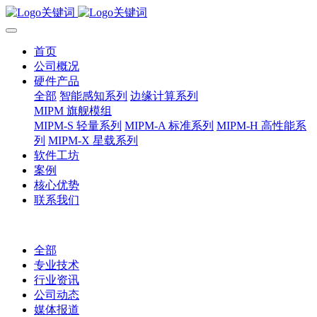
首页
公司概况
硬件产品
全部
智能感知系列
边缘计算系列
MIPM 旗舰模组
MIPM-S 轻量系列
MIPM-A 标准系列
MIPM-H 高性能系
列
MIPM-X 星载系列
软件工坊
案例
核心优势
联系我们
全部
专业技术
行业资讯
公司动态
媒体报道