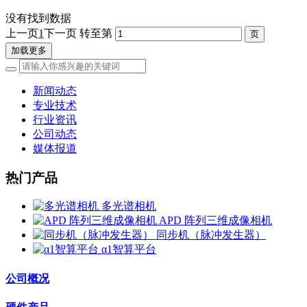
没有找到数据
上一页
1
下一页
转至第
加载更多
新闻动态
专业技术
行业资讯
公司动态
媒体报道
热门产品
多光谱相机
APD 阵列三维成像相机
同步机（脉冲发生器）
α1智算平台
公司概况