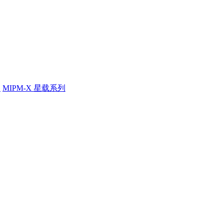
列
MIPM-X 星载系列