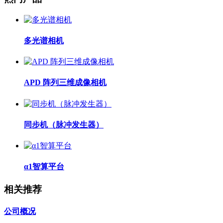
多光谱相机
APD 阵列三维成像相机
同步机（脉冲发生器）
α1智算平台
相关推荐
公司概况