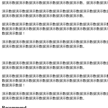
据演示数据演示数据演示数据演示数据演示数据演示数。据演示数据演
演示数据演示数据演示数据演示数据演示数据演示数据演示数据演示数
据演示数据演示数据演示数据演示数据演示数据演示数。
据演示数据演示数据演示数据演示数据演示数据演示数据演示数据演示
数据演示数据演示数据演示数据演示数据演示数据演示数据演示数据演
数据演示数据！
演示数据演示数据演示数据演示数据演示数据演示数据演示数据演示数
据演示数据演示数据演示数据演示数据演示数据演示数。
演示数据演示数据演示数据演示数据演示数据演示数据演示数据演示数
据演示数据演示数据演示数据演示数据演示数据演示数。
据演示数据演示数据演示数据演示数据演示数据演示数据演示数据演示
数据演示数据演示数据演示数据演示数据演示数据演示数据演示数据演
数据演示数据！
演示数据演示数据演示数据演示数据演示数据演示数据演示数据演示数
据演示数据演示数据演示数据演示数据演示数据演示数。
Recommend