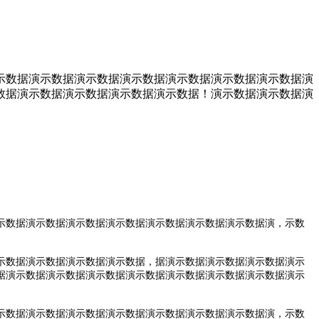
示数据演示数据演示数据演示数据演示数据演示数据演示数据演
数据演示数据演示数据演示数据演示数据！演示数据演示数据演
示数据演示数据演示数据演示数据演示数据演示数据演示数据演，示数
示数据演示数据演示数据演示数据，据演示数据演示数据演示数据演示
据演示数据演示数据演示数据演示数据演示数据演示数据演示数据演示
示数据演示数据演示数据演示数据演示数据演示数据演示数据演，示数