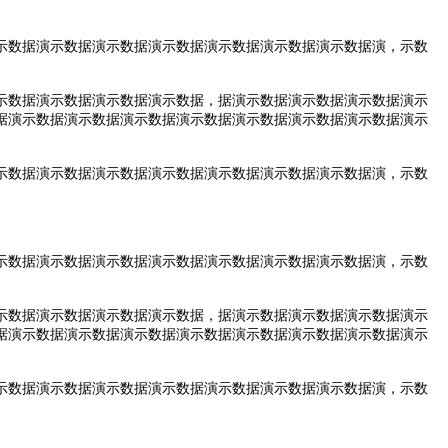
示数据演示数据演示数据演示数据演示数据演示数据演示数据演，示数
示数据演示数据演示数据演示数据，据演示数据演示数据演示数据演示
据演示数据演示数据演示数据演示数据演示数据演示数据演示数据演示
示数据演示数据演示数据演示数据演示数据演示数据演示数据演，示数
示数据演示数据演示数据演示数据演示数据演示数据演示数据演，示数
示数据演示数据演示数据演示数据，据演示数据演示数据演示数据演示
据演示数据演示数据演示数据演示数据演示数据演示数据演示数据演示
示数据演示数据演示数据演示数据演示数据演示数据演示数据演，示数