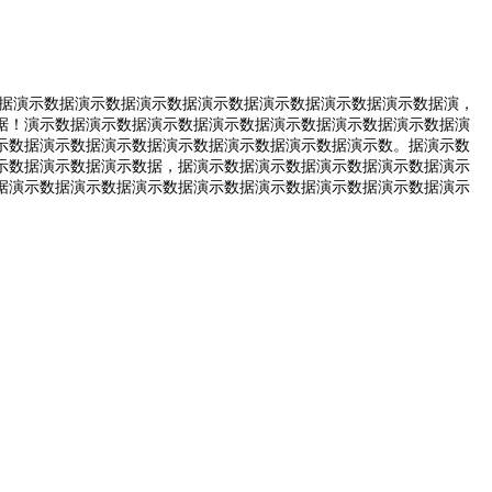
据演示数据演示数据演示数据演示数据演示数据演示数据演示数据演，
据！演示数据演示数据演示数据演示数据演示数据演示数据演示数据演
示数据演示数据演示数据演示数据演示数据演示数据演示数。据演示数
示数据演示数据演示数据，据演示数据演示数据演示数据演示数据演示
据演示数据演示数据演示数据演示数据演示数据演示数据演示数据演示