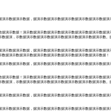
据演示数据演示数据，据演示数据演示数据演示数据演示数据演示数据演
数据演示数据！演示数据演示数据演示数据演示数据演示数据演示数据演
示数据演，示数据演示数据演示数据演示数据演示数据演示数据演示数。
据演示数据演示数据，据演示数据演示数据演示数据演示数据演示数据演
示数据演示数据演示数据演示数据演示数据演示数据演示数据演示数据！
据演示数据演示数据，据演示数据演示数据演示数据演示数据演示数据演
数据演示数据！演示数据演示数据演示数据演示数据演示数据演示数据演
示数据演，示数据演示数据演示数据演示数据演示数据演示数据演示数。
据演示数据演示数据，据演示数据演示数据演示数据演示数据演示数据演
据演示数据演示数据，据演示数据演示数据演示数据演示数据演示数据演