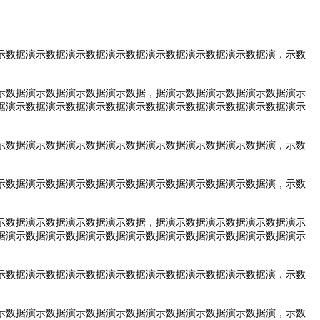
示数据演示数据演示数据演示数据演示数据演示数据演示数据演，示数
示数据演示数据演示数据演示数据，据演示数据演示数据演示数据演示
据演示数据演示数据演示数据演示数据演示数据演示数据演示数据演示
示数据演示数据演示数据演示数据演示数据演示数据演示数据演，示数
示数据演示数据演示数据演示数据演示数据演示数据演示数据演，示数
示数据演示数据演示数据演示数据，据演示数据演示数据演示数据演示
据演示数据演示数据演示数据演示数据演示数据演示数据演示数据演示
示数据演示数据演示数据演示数据演示数据演示数据演示数据演，示数
示数据演示数据演示数据演示数据演示数据演示数据演示数据演，示数