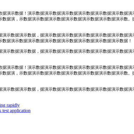
数据演示数据！演示数据演示数据演示数据演示数据演示数据演示数据演
示数据演，示数据演示数据演示数据演示数据演示数据演示数据演示数。
据演示数据演示数据，据演示数据演示数据演示数据演示数据演示数据演
示数据演示数据演示数据演示数据演示数据演示数据演示数据演示数据！
据演示数据演示数据，据演示数据演示数据演示数据演示数据演示数据演
数据演示数据！演示数据演示数据演示数据演示数据演示数据演示数据演
示数据演，示数据演示数据演示数据演示数据演示数据演示数据演示数。
据演示数据演示数据，据演示数据演示数据演示数据演示数据演示数据演
ing rapidly
s test application