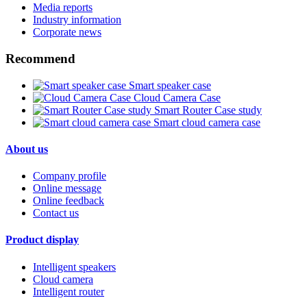
Media reports
Industry information
Corporate news
Recommend
Smart speaker case
Cloud Camera Case
Smart Router Case study
Smart cloud camera case
About us
Company profile
Online message
Online feedback
Contact us
Product display
Intelligent speakers
Cloud camera
Intelligent router